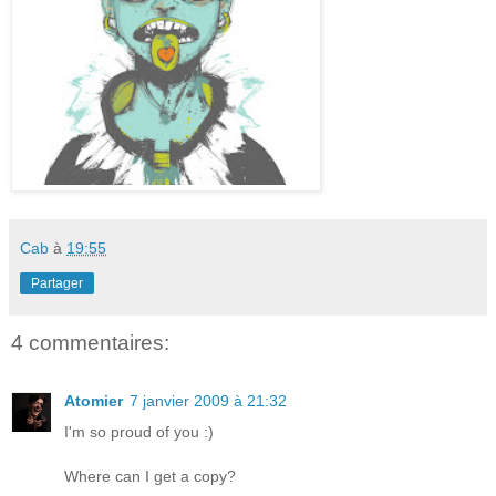
Cab
à
19:55
Partager
4 commentaires:
Atomier
7 janvier 2009 à 21:32
I'm so proud of you :)
Where can I get a copy?