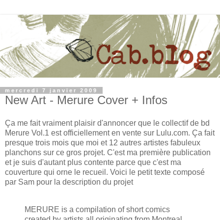
mercredi 7 janvier 2009
New Art - Merure Cover + Infos
Ça me fait vraiment plaisir d'annoncer que le collectif de bd
Merure Vol.1 est officiellement en vente sur Lulu.com. Ça fait
presque trois mois que moi et 12 autres artistes fabuleux
planchons sur ce gros projet. C'est ma première publication
et je suis d'autant plus contente parce que c'est ma
couverture qui orne le recueil. Voici le petit texte composé
par Sam pour la description du projet
MERURE is a compilation of short comics
created by artists all originating from Montreal,