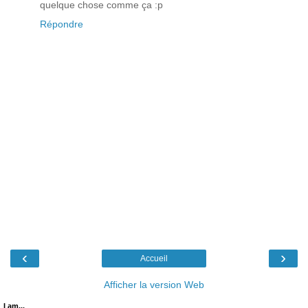
quelque chose comme ça :p
Répondre
‹
›
Accueil
Afficher la version Web
I am...