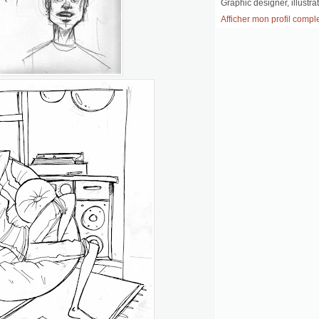
Graphic designer, illustrat
Afficher mon profil compl