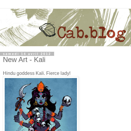
samedi 14 avril 2012
New Art - Kali
Hindu goddess Kali. Fierce lady!