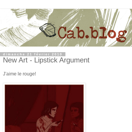
dimanche 21 février 2010
New Art - Lipstick Argument
J'aime le rouge!