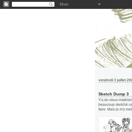
vendredi 3 juillet 20
Sketch Dump 3
Y'a du vieux matériel
beaucoup sketché ce
faire. Mais je m'y me