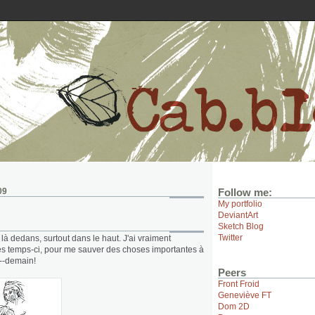
09
Follow me:
My portfolio
DeviantArt
Sketch Blog
Twitter
 là dedans, surtout dans le haut. J'ai vraiment
s temps-ci, pour me sauver des choses importantes à
t--demain!
Peers
Front Froid
Geneviève FT
Dom 2D